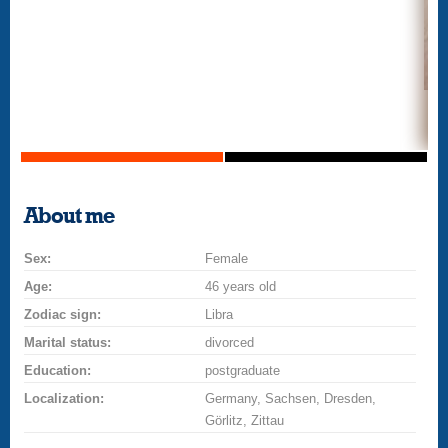
About me
Sex:
Female
Age:
46 years old
Zodiac sign:
Libra
Marital status:
divorced
Education:
postgraduate
Localization:
Germany, Sachsen, Dresden,
Görlitz, Zittau