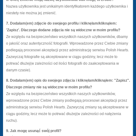
Nazwa użytkownika jest unikalnym identyfikatorem każdego użytkownika i
niestety nie można jej zmienić.
7. Dodałam(em) zdjęcie do swojego profilu i kliknęłam/kliknąłem:
'Zapisz'. Dlaczego dodane zdjęcia nie są widoczne w moim profilu?
Ze względu na bezpieczeństwo wszystkich naszych użytkowników, dbamy
o jakość oraz autentyczność fotografii. Wprowadzone przez Ciebie zmiany
podlegają procesowi akceptacji przez administrację serwisu Polish Hearts.
Zazwyczaj fotografie są akceptowane w ciągu godziny, lecz może to
potrwać dłużej(w zależności od ilości fotografii do zaakceptowania w
danym czasie).
8. Dodałam(em) opis do swojego zdjęcia i kliknęłam/kliknąłem: "Zapisz".
Dlaczego zmiany nie są widoczne w moim profilu?
Ze względu na bezpieczeństwo wszystkich naszych użytkowników,
wprowadzone przez Ciebie zmiany podlegają procesowi akceptacji przez
administrację serwisu Polish Hearts. Zazwyczaj zmiany są akceptowane w
ciągu godziny, lecz może to potrwać dłużej(w zależności od natężenia
ruchu).
9. Jak mogę usunąć swój profil?