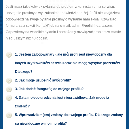
Jeśli masz jakiekolwiek pytania lub problem z korzystaniem z serwisu,
uprzejmie prosimy o wyszukanie odpowiedzi poniżej. Jeśli nie znajdziesz
odpowiedzi na swoje pytanie prosimy o wysłanie nam e-mail używając
formularza z sekcji 'Kontakt' lub na e-mail: admin@polishhearts.com.
Odpowiemy na wszelkie pytania i pomożemy rozwiązać problem w czasie
niedłuższym niż 48 godzin.
1. Jestem zalogowana(y), ale mój profil jest niewidoczny dla
innych użytkowników serwisu oraz nie mogę wysyłać prezentów.
Dlaczego?
2. Jak mogę uzupełnić swój profil?
3. Jak dodać fotografię do mojego profilu?
4. Data mojego urodzenia jest nieprawidłowa. Jak mogę ją
zmienić?
5. Wprowadziłam(em) zmiany do swojego profilu. Dlaczego zmiany
są niewidoczne w moim profilu?