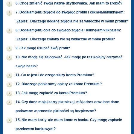
6. Chcę zmienić swoją nazwę użytkownika. Jak mam to zrobić?
7. Dodałam(em) zdjęcie do swojego profilu i kliknęłam/kliknąłem:
'Zapisz'. Dlaczego dodane zdjęcia nie są widoczne w moim profilu?
8. Dodałam(em) opis do swojego zdjęcia i kliknęłam/kliknąłem:
'Zapisz'. Dlaczego zmiany nie są widoczne w moim profilu?
9. Jak mogę usunąć swój profil?
10. Nie mogę się zalogować. Jak mogę po raz kolejny otrzymać
swoje hasło?
11. Co to jest i do czego służy konto Premium?
12. Dlaczego pobieramy opłaty za konto Premium?
13. Jak mogę zapłacić za konto Premium?
14. Czy dane mojej karty płatniczej, mój adres oraz inne dane
podawane w procesie płatności są bezpieczne?
15. Nie mam karty, ale mam konto w banku. Czy mogę zapłacić
przelewem bankowym?