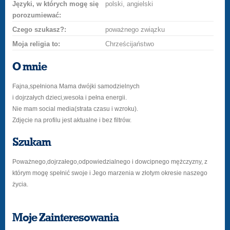
Języki, w których mogę się
polski, angielski
porozumiewać:
Czego szukasz?:
poważnego związku
Moja religia to:
Chrześcijaństwo
O mnie
Fajna,spełniona Mama dwójki samodzielnych
i dojrzałych dzieci,wesoła i pełna energii.
Nie mam social media(strata czasu i wzroku).
Zdjęcie na profilu jest aktualne i bez filtrów.
Szukam
Poważnego,dojrzałego,odpowiedzialnego i dowcipnego mężczyzny, z
którym mogę spełnić swoje i Jego marzenia w złotym okresie naszego
życia.
Moje Zainteresowania