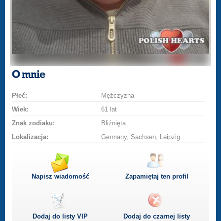
O mnie
Płeć:
Mężczyzna
Wiek:
61 lat
Znak zodiaku:
Bliźnięta
Lokalizacja:
Germany, Sachsen, Leipzig
Napisz wiadomość
Zapamiętaj ten profil
Dodaj do listy
VIP
Dodaj do czarnej listy