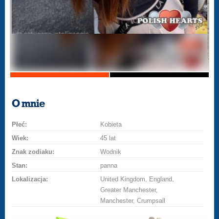
O mnie
Płeć:
Kobieta
Wiek:
45 lat
Znak zodiaku:
Wodnik
Stan:
panna
Lokalizacja:
United Kingdom, England,
Greater Manchester,
Manchester, Crumpsall